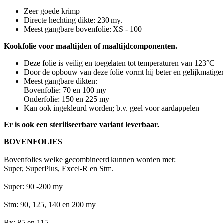
Zeer goede krimp
Directe hechting dikte: 230 my.
Meest gangbare bovenfolie: XS - 100
Kookfolie voor maaltijden of maaltijdcomponenten.
Deze folie is veilig en toegelaten tot temperaturen van 123°C
Door de opbouw van deze folie vormt hij beter en gelijkmatiger
Meest gangbare dikten:
Bovenfolie: 70 en 100 my
Onderfolie: 150 en 225 my
Kan ook ingekleurd worden; b.v. geel voor aardappelen
Er is ook een steriliseerbare variant leverbaar.
BOVENFOLIES
Bovenfolies welke gecombineerd kunnen worden met:
Super, SuperPlus, Excel-R en Stm.
Super: 90 -200 my
Stm: 90, 125, 140 en 200 my
Bx: 85 en 115