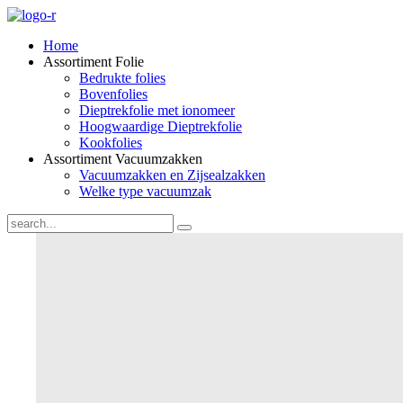
Home
Assortiment Folie
Bedrukte folies
Bovenfolies
Dieptrekfolie met ionomeer
Hoogwaardige Dieptrekfolie
Kookfolies
Assortiment Vacuumzakken
Vacuumzakken en Zijsealzakken
Welke type vacuumzak