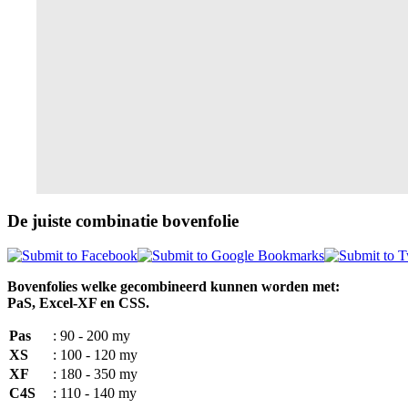
De juiste combinatie bovenfolie
Bovenfolies welke gecombineerd kunnen worden met:
PaS, Excel-XF en CSS.
Pas
: 90 - 200 my
XS
: 100 - 120 my
XF
: 180 - 350 my
C4S
: 110 - 140 my