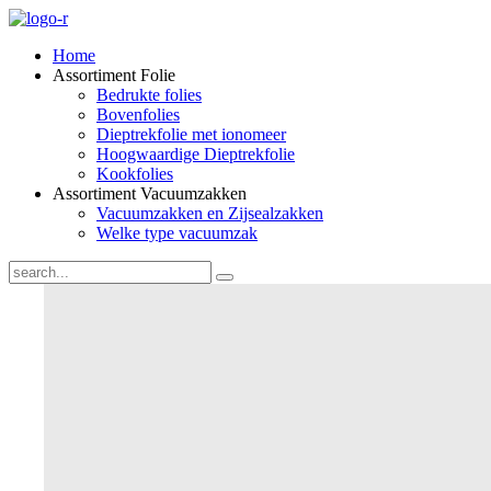
Home
Assortiment Folie
Bedrukte folies
Bovenfolies
Dieptrekfolie met ionomeer
Hoogwaardige Dieptrekfolie
Kookfolies
Assortiment Vacuumzakken
Vacuumzakken en Zijsealzakken
Welke type vacuumzak